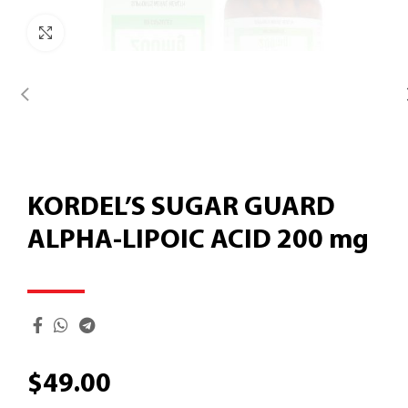
Click to enlarge
KORDEL’S SUGAR GUARD
ALPHA-LIPOIC ACID 200 mg