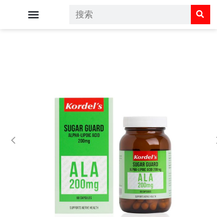
Kordel's 主页
Kordel's 呵护您的健康
Kordel's 商店
常见问题解答
联系我们