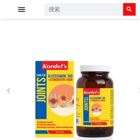
Kordel's 主页
Kordel's 呵护您的健康
Kordel's 商店
常见问题解答
联系我们