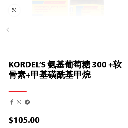
Click to enlarge
KORDEL’S 氨基葡萄糖 300 +软
骨素+甲基磺酰基甲烷