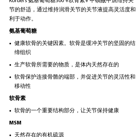
• 硫酸软骨素 --- 240毫克
• MSM（甲基磺酰基甲烷） --- 300毫克
产品说明及功效
Kordel’s 氨基葡萄糖300 +软骨素+ 甲磺酰甲烷维持关
节的舒适，通过维持润滑关节的关节液提高灵活度和
利于动作。
氨基葡萄糖
健康软骨的关键因素。软骨是缓冲关节的坚固的结
缔组织
生产软骨所需要的物质，是体内天然存在的
软骨保护连接骨骼的端部，并促进关节的灵活性和
移动性
软骨素